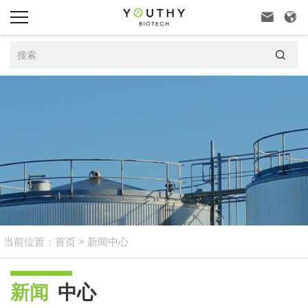



当前位置：
首页
>
新闻中心
新闻
中心