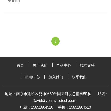
安新馆）
1
首页
关于我们
产品中心
技术支持
新闻中心
加入我们
联系我们
地址：南京市建邺区贤坤路60号国际研发总部园5B栋
邮箱：
David@youthybiotech.com
电话：15851804510
手机：15851804510