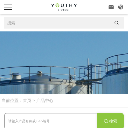



当前位置：
首页
>
产品中心
搜索
